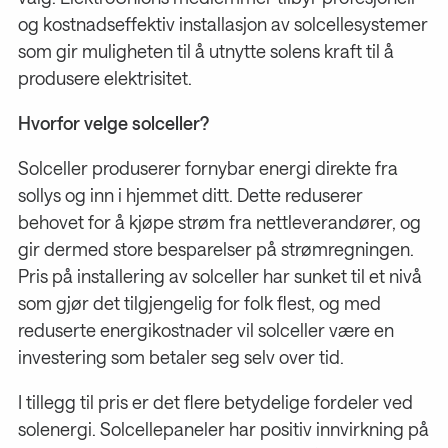
og kostnadseffektiv installasjon av solcellesystemer
som gir muligheten til å utnytte solens kraft til å
produsere elektrisitet.
Hvorfor velge solceller?
Solceller produserer fornybar energi direkte fra
sollys og inn i hjemmet ditt. Dette reduserer
behovet for å kjøpe strøm fra nettleverandører, og
gir dermed store besparelser på strømregningen.
Pris på installering av solceller har sunket til et nivå
som gjør det tilgjengelig for folk flest, og med
reduserte energikostnader vil solceller være en
investering som betaler seg selv over tid.
I tillegg til pris er det flere betydelige fordeler ved
solenergi. Solcellepaneler har positiv innvirkning på