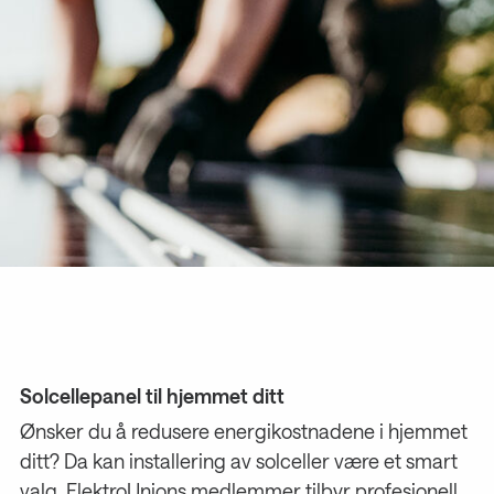
Solcellepanel til hjemmet ditt
Ønsker du å redusere energikostnadene i hjemmet
ditt? Da kan installering av solceller være et smart
valg. ElektroUnions medlemmer tilbyr profesjonell