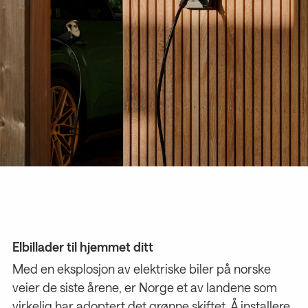
Elbillader til hjemmet ditt
Med en eksplosjon av elektriske biler på norske
veier de siste årene, er Norge et av landene som
virkelig har adoptert det grønne skiftet. Å installere