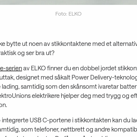
Foto: ELKO
ke bytte ut noen av stikkontaktene med et alternat
aktisk og ser bra ut?
e-serien
av ELKO finner du en dobbel jordet stikko
uttak, designet med såkalt Power Delivery-teknolog
e lading, samtidig som den skånsomt ivaretar batte
lektroUnions elektrikere hjelper deg med trygg og ef
on.
integrerte USB C-portene i stikkontakten kan du la
amtidig, som telefoner, nettbrett og andre kompatib