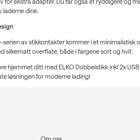
 for ekstra adapter. Du får også et ryddigere og me
 laderne dine.
design
serien av stikkontakter kommer i et minimalistisk o
 silkematt overflate, både i fargene sort og hvit.
e hjemmet ditt med ELKO Dobbelstikk inkl 2x USB 
ate løsningen for moderne lading!
Om oss