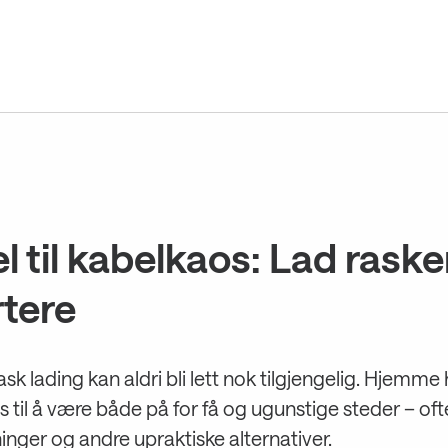
l til kabelkaos: Lad rask
tere
ask lading kan aldri bli lett nok tilgjengelig. Hjemme
 til å være både på for få og ugunstige steder – of
inger og andre upraktiske alternativer.